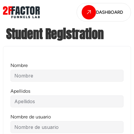
DASHBOARD
Student Registration
Nombre
Apellidos
Nombre de usuario