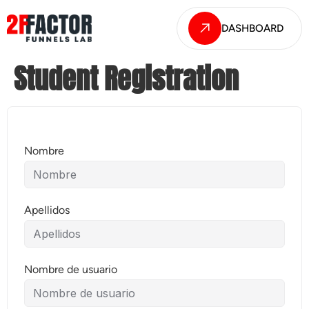
DASHBOARD
Student Registration
Nombre
Apellidos
Nombre de usuario