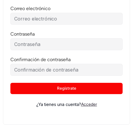
Correo electrónico
Contraseña
Confirmación de contraseña
Regístrate
¿Ya tienes una cuenta?
Acceder