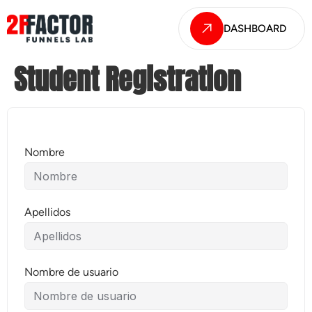
DASHBOARD
Student Registration
Nombre
Apellidos
Nombre de usuario