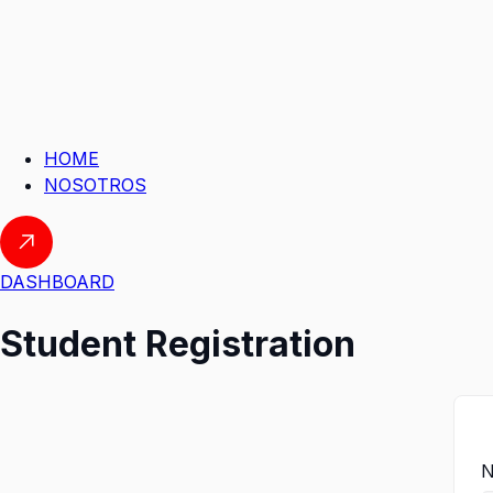
HOME
NOSOTROS
DASHBOARD
Student Registration
N